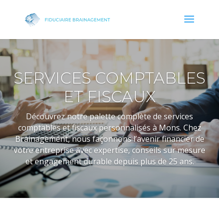
SERVICES COMPTABLES
ET FISCAUX
Découvrez notre palette complète de services
comptables et fiscaux personnalisés à Mons. Chez
Brainagement, nous façonnons l’avenir financier de
votre entreprise avec expertise, conseils sur mesure
et engagement durable depuis plus de 25 ans.